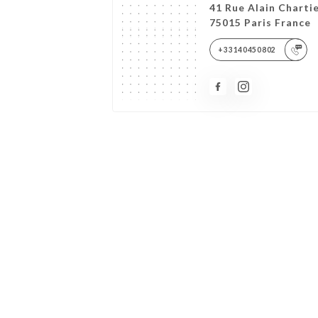
41 Rue Alain Charti
75015 Paris France
+33140450802