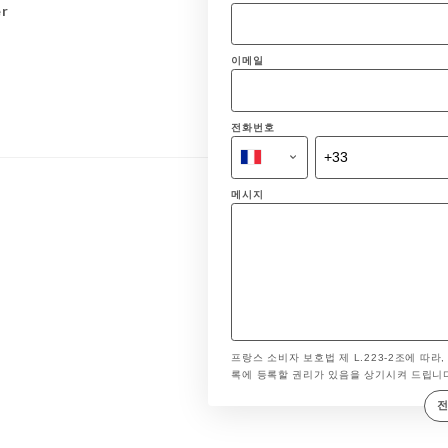
er
이메일
전화번호
메시지
프랑스 소비자 보호법 제 L.223-2조에 따라,
록에 등록할 권리가 있음을 상기시켜 드립니