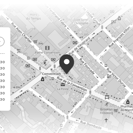
:30
:30
:30
:30
:30
:30
:30