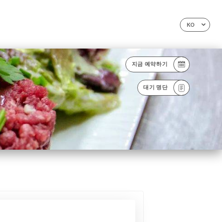
KO
지금 예약하기
대기 명단