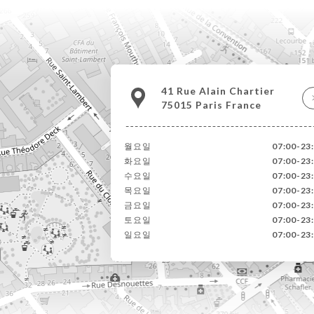
41 Rue Alain Chartier
75015 Paris France
월요일
07:00-23
화요일
07:00-23
수요일
07:00-23
목요일
07:00-23
금요일
07:00-23
토요일
07:00-23
일요일
07:00-23