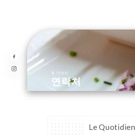
/
홈
연락처
연락처
Le Quotidie