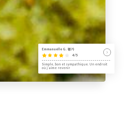
Emmanuelle G. 평가
4/5
Simple, bon et sympathique. Un endroit
où j’aime revenir