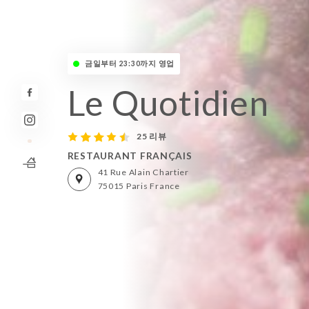
금일부터 23:30까지 영업
Le Quotidien
25 리뷰
RESTAURANT FRANÇAIS
41 Rue Alain Chartier
75015 Paris France