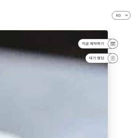
KO
지금 예약하기
대기 명단