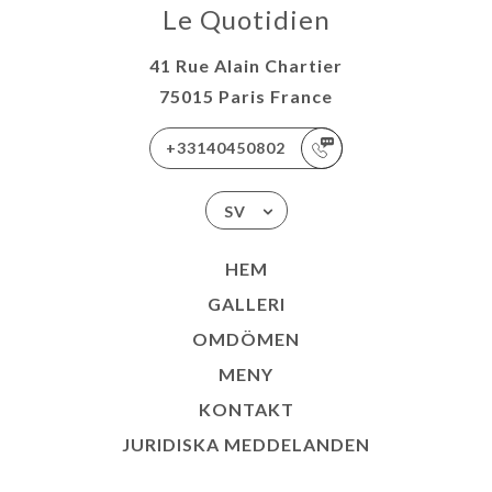
Le Quotidien
41 Rue Alain Chartier
75015 Paris France
+33140450802
SV
HEM
GALLERI
OMDÖMEN
MENY
KONTAKT
JURIDISKA MEDDELANDEN