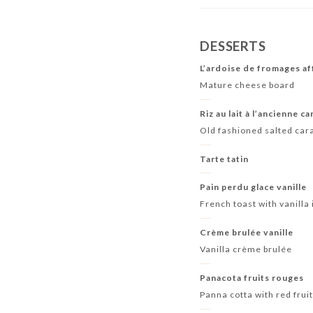
DESSERTS
L’ardoise de fromages af
Mature cheese board
Riz au lait à l’ancienne c
Old fashioned salted car
Tarte tatin
Pain perdu glace vanille
French toast with vanilla
Crème brulée vanille
Vanilla crème brulée
Panacota fruits rouges
Panna cotta with red frui