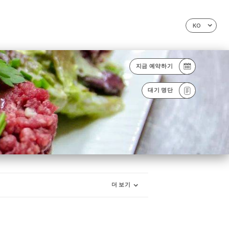
KO
지금 예약하기
대기 명단
더 보기