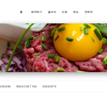
홈
예약하기
갤러리
리뷰
메뉴
연락처
URGERS
BRUSCHETTAS
DESSERTS