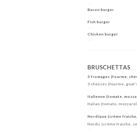
Bacon burger
Fish burger
Chicken burger
BRUSCHETTAS
3 fromages (fourme, chè
3 cheeses (fourme, goat’
Italienne (tomate, mozza
Italian (tomato, mozzare
Nordique (crème fraiche
Nordic (crème fraiche, 