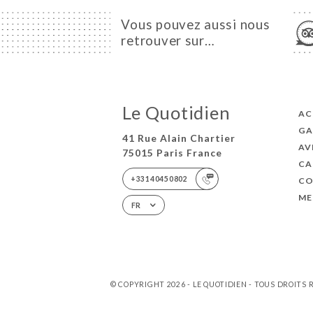
Vous pouvez aussi nous
retrouver sur…
Le Quotidien
AC
GA
41 Rue Alain Chartier
AV
75015 Paris France
CA
+33140450802
CO
ME
FR
© COPYRIGHT 2026 - LE QUOTIDIEN - TOUS DROITS