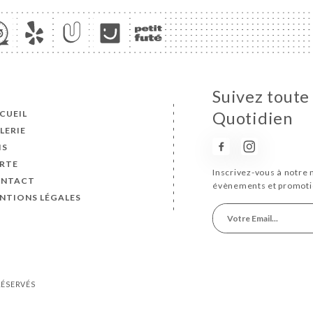
Suivez toute 
CUEIL
Quotidien
LERIE
IS
RTE
Inscrivez-vous à notre 
NTACT
évènements et promoti
NTIONS LÉGALES
 RÉSERVÉS