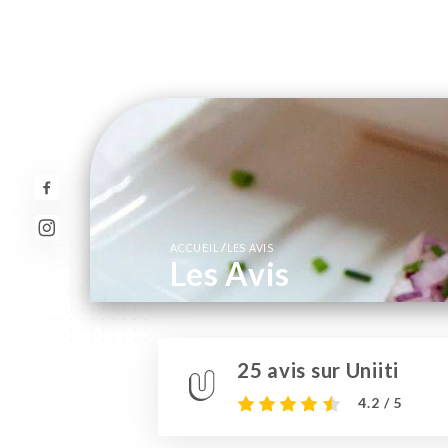
/
ACCUEIL
LES AVIS
Les Avis
25 avis sur Uniiti
4.2 / 5