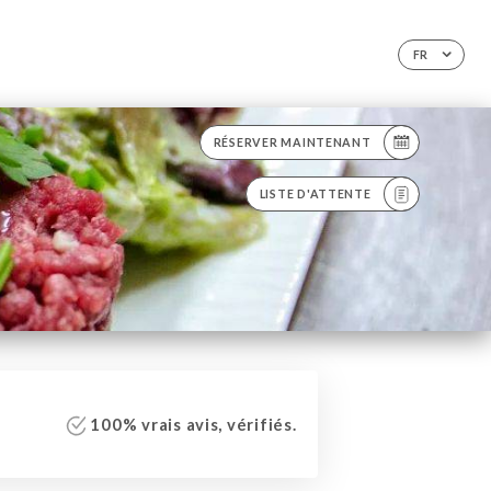
FR
RÉSERVER MAINTENANT
LISTE D'ATTENTE
100% vrais avis, vérifiés.